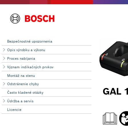
Bezpečnostné upozornenia
Opis výrobku a výkonu
Proces nabíjania
Význam indikačných prvkov
Montáž na stenu
Odstránenie chyby
Často kladené otázky
Údržba a servis
Licencie